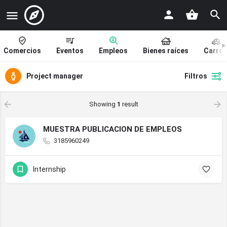
Comercios
Eventos
Empleos
Bienes raíces
Carro
Project manager
Filtros
Showing
1
result
MUESTRA PUBLICACION DE EMPLEOS
3185960249
Internship