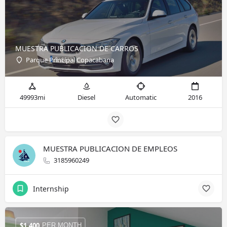
MUESTRA PUBLICACION DE CARROS
Parque Principal Copacabana
49993mi
Diesel
Automatic
2016
MUESTRA PUBLICACION DE EMPLEOS
3185960249
Internship
$
1.400
PER MONTH