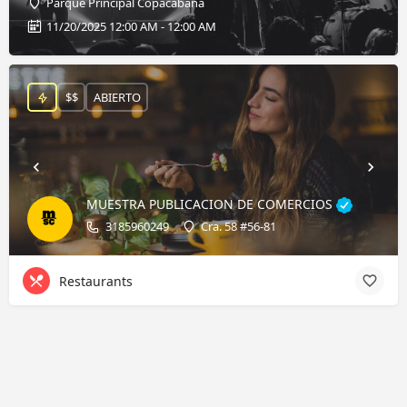
Parque Principal Copacabana
11/20/2025 12:00 AM - 12:00 AM
$$
ABIERTO
MUESTRA PUBLICACION DE COMERCIOS
3185960249
Cra. 58 #56-81
Restaurants