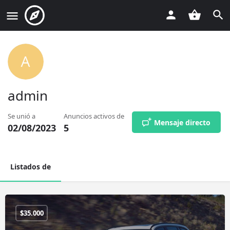
admin
Se unió a
Anuncios activos de
Mensaje directo
02/08/2023
5
Listados de
$
35.000